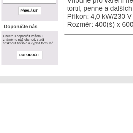
Vhodné pro vaření ne
tortil, penne a další
Příkon: 4,0 kW/230 V
Rozměr: 400(š) x 600
Doporučte nás
Chcete-li doporučit Vašemu
známému náš obchod, stačí
stisknout tlačítko a vyplnit formulář.