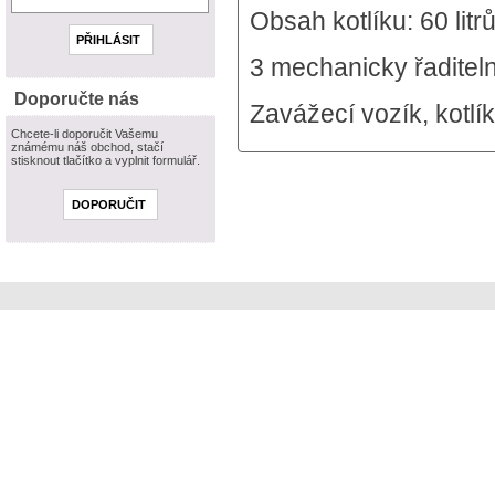
Obsah kotlíku: 60 litr
3 mechanicky řaditelné
Doporučte nás
Zavážecí vozík, kotlík
Chcete-li doporučit Vašemu
známému náš obchod, stačí
stisknout tlačítko a vyplnit formulář.