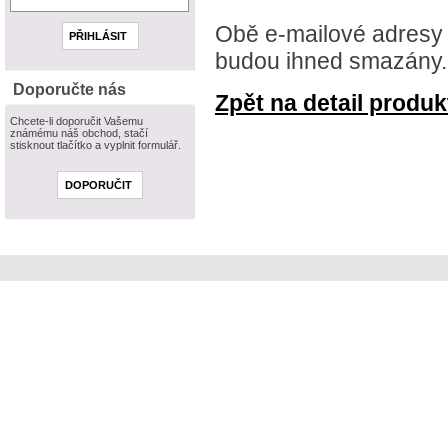
Obě e-mailové adresy 
budou ihned smazány.
Doporučte nás
Zpět na detail produkt
Chcete-li doporučit Vašemu
známému náš obchod, stačí
stisknout tlačítko a vyplnit formulář.