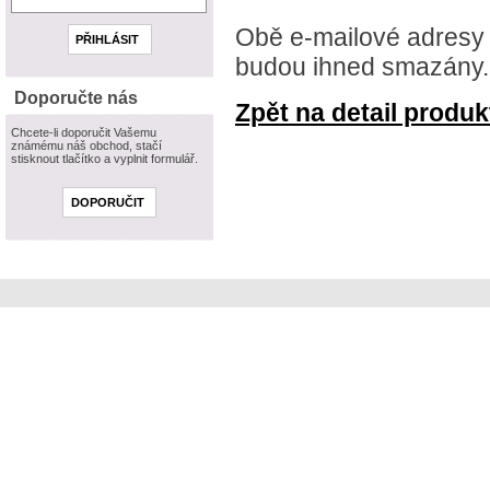
Obě e-mailové adresy 
budou ihned smazány.
Doporučte nás
Zpět na detail produkt
Chcete-li doporučit Vašemu
známému náš obchod, stačí
stisknout tlačítko a vyplnit formulář.