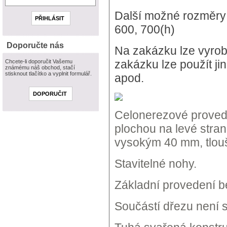
Další možné rozměry:
600, 700(h)
Doporučte nás
Na zakázku lze vyrob
zakázku lze použít jin
Chcete-li doporučit Vašemu
známému náš obchod, stačí
stisknout tlačítko a vyplnit formulář.
apod.
Celonerezové proved
plochou na levé stra
vysokým 40 mm, tlou
Stavitelné nohy.
Základní provedení be
Součástí dřezu není s