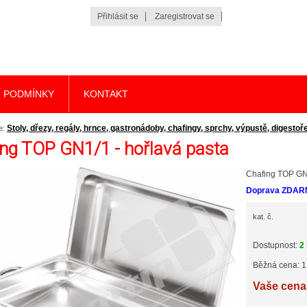
Přihlásit se
Zaregistrovat se
 PODMÍNKY
KONTAKT
Stoly, dřezy, regály, hrnce, gastronádoby, chafingy, sprchy, výpustě, digestoř
e:
ng TOP GN1/1 - hořlavá pasta
Chafing TOP GN1
Doprava ZDAR
kat. č.
Dostupnost:
2
Běžná cena: 1
Vaše cena: